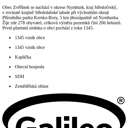
Obec Zvěřínek se nachází v okrese Nymburk, kraj Středočeský,
v rovinaté krajině Středolabské tabule při východním okraji
Přírodního parku Kersko-Bory, 5 km jihozápadně od Nymburka.
Žije zde 278 obyvatel, celková výměra pozemků činí 206 hektarů.
První písemná zmínka o obci pochází z roku 1345.
1345 vznik obce
1345 vznik obce
Kaplička
Obecní hospoda
SDH
Zemědělská oblast