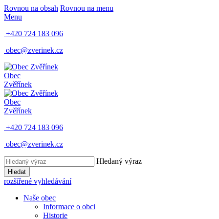
Rovnou na obsah
Rovnou na menu
Menu
+420 724 183 096
obec@zverinek.cz
Obec
Zvěřínek
Obec
Zvěřínek
+420 724 183 096
obec@zverinek.cz
Hledaný výraz
Hledat
rozšířené vyhledávání
Naše obec
Informace o obci
Historie