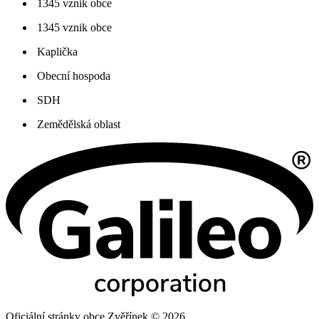
1345 vznik obce
1345 vznik obce
Kaplička
Obecní hospoda
SDH
Zemědělská oblast
Oficiální stránky obce Zvěřínek © 2026