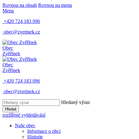
Rovnou na obsah
Rovnou na menu
Menu
+420 724 183 096
obec@zverinek.cz
Obec
Zvěřínek
Obec
Zvěřínek
+420 724 183 096
obec@zverinek.cz
Hledaný výraz
Hledat
rozšířené vyhledávání
Naše obec
Informace o obci
Historie