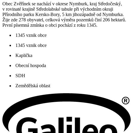
Obec Zvěřínek se nachází v okrese Nymburk, kraj Středočeský,
v rovinaté krajině Středolabské tabule při východním okraji
Přírodního parku Kersko-Bory, 5 km jihozápadně od Nymburka.
Žije zde 278 obyvatel, celková výměra pozemků činí 206 hektarů.
První písemná zmínka o obci pochází z roku 1345.
1345 vznik obce
1345 vznik obce
Kaplička
Obecní hospoda
SDH
Zemědělská oblast