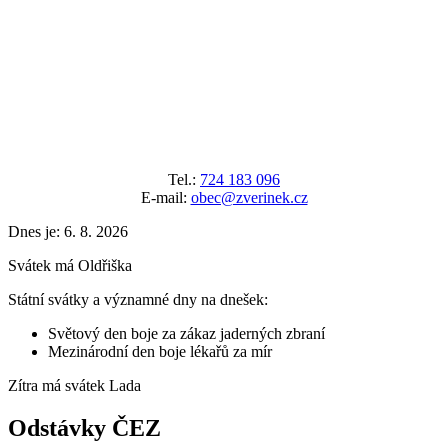
Tel.:
724 183 096
E-mail:
obec@zverinek.cz
Dnes je:
6. 8. 2026
Svátek má
Oldřiška
Státní svátky a významné dny na dnešek:
Světový den boje za zákaz jaderných zbraní
Mezinárodní den boje lékařů za mír
Zítra má svátek
Lada
Odstávky ČEZ