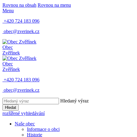
Rovnou na obsah
Rovnou na menu
Menu
+420 724 183 096
obec@zverinek.cz
Obec
Zvěřínek
Obec
Zvěřínek
+420 724 183 096
obec@zverinek.cz
Hledaný výraz
Hledat
rozšířené vyhledávání
Naše obec
Informace o obci
Historie