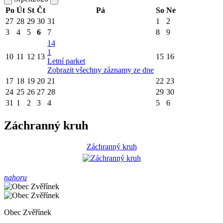
Po
Út
St
Čt
Pá
So
Ne
27
28
29
30
31
1
2
3
4
5
6
7
8
9
14
1
10
11
12
13
15
16
Letní parket
Zobrazit všechny záznamy ze dne
17
18
19
20
21
22
23
24
25
26
27
28
29
30
31
1
2
3
4
5
6
Záchranný kruh
Záchranný kruh
nahoru
Obec Zvěřínek