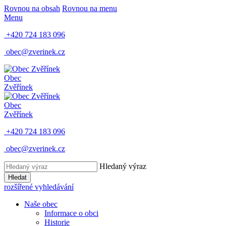
Rovnou na obsah
Rovnou na menu
Menu
+420 724 183 096
obec@zverinek.cz
Obec
Zvěřínek
Obec
Zvěřínek
+420 724 183 096
obec@zverinek.cz
Hledaný výraz
Hledat
rozšířené vyhledávání
Naše obec
Informace o obci
Historie