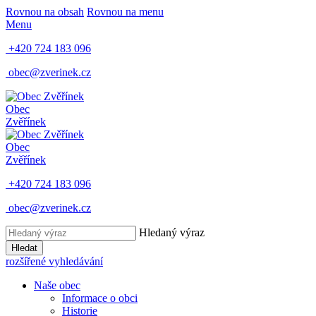
Rovnou na obsah
Rovnou na menu
Menu
+420 724 183 096
obec@zverinek.cz
Obec
Zvěřínek
Obec
Zvěřínek
+420 724 183 096
obec@zverinek.cz
Hledaný výraz
Hledat
rozšířené vyhledávání
Naše obec
Informace o obci
Historie