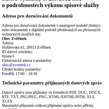
o podrobnostech výkonu spisové služby
Adresa pro doručování dokumentů
Adresa pro doručování dokumentů v analogové podobě (listiny)
nebo dokumentů v digitální podobě předávaných na přenosných
technických nosičích dat:
Obec Zvěřínek
Adresa:
Hořátevská 41, 28913 Zvěřínek
ID datové schránky:
8yiane3
Elektronická adresa e‑podatelny:
obec@zverinek.cz
Úřední hodiny podatelny:
Pondělí: 17:00 – 18:30
Technické parametry přijímaných datových zpráv
Datové zprávy jsou přijímány ve formátech
PDF, DOC, DOCX,
RTF, TXT, JPG/JPEG, PNG, HTML/XHTML/HTM, XLS,
XLSX.
Maximální přípustná velikost přijímané zprávy nebo přílohy