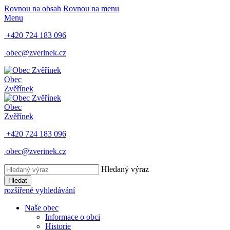
Rovnou na obsah
Rovnou na menu
Menu
+420 724 183 096
obec@zverinek.cz
Obec
Zvěřínek
Obec
Zvěřínek
+420 724 183 096
obec@zverinek.cz
Hledaný výraz
Hledat
rozšířené vyhledávání
Naše obec
Informace o obci
Historie