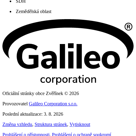
SDH
Zemědělská oblast
Oficiální stránky obce Zvěřínek © 2026
Provozovatel
Galileo Corporation s.r.o.
Poslední aktualizace: 3. 8. 2026
Změna vzhledu
,
Struktura stránek
,
Vytisknout
Prohlášení o přístupnosti
,
Prohlášení o ochraně soukromí