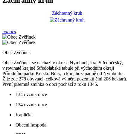
Záchranný kruh
Záchranný kruh
nahoru
Obec Zvěřínek
Obec Zvěřínek se nachází v okrese Nymburk, kraj Středočeský,
v rovinaté krajině Středolabské tabule při východním okraji
Přírodního parku Kersko-Bory, 5 km jihozápadně od Nymburka.
Žije zde 278 obyvatel, celková výměra pozemků činí 206 hektarů.
První písemná zmínka o obci pochází z roku 1345.
1345 vznik obce
1345 vznik obce
Kaplička
Obecní hospoda