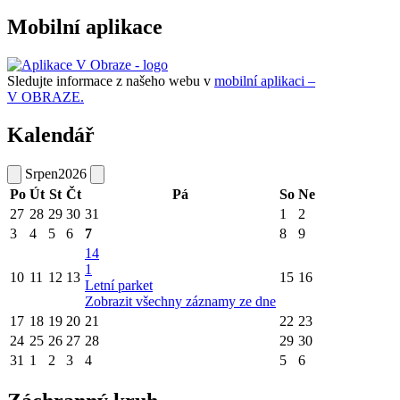
Mobilní aplikace
Sledujte informace z našeho webu v
mobilní aplikaci –
V OBRAZE.
Kalendář
Srpen
2026
Po
Út
St
Čt
Pá
So
Ne
27
28
29
30
31
1
2
3
4
5
6
7
8
9
14
1
10
11
12
13
15
16
Letní parket
Zobrazit všechny záznamy ze dne
17
18
19
20
21
22
23
24
25
26
27
28
29
30
31
1
2
3
4
5
6