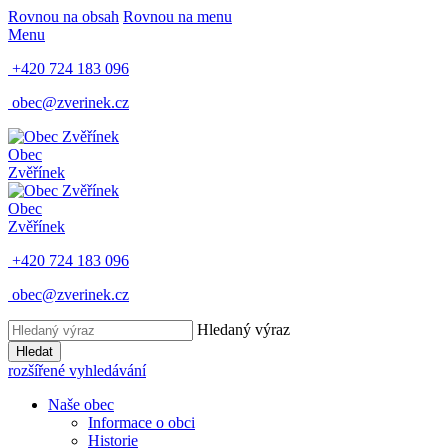
Rovnou na obsah
Rovnou na menu
Menu
+420 724 183 096
obec@zverinek.cz
Obec
Zvěřínek
Obec
Zvěřínek
+420 724 183 096
obec@zverinek.cz
Hledaný výraz
Hledat
rozšířené vyhledávání
Naše obec
Informace o obci
Historie