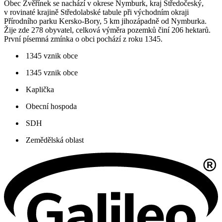
Obec Zvěřínek se nachází v okrese Nymburk, kraj Středočeský,
v rovinaté krajině Středolabské tabule při východním okraji
Přírodního parku Kersko-Bory, 5 km jihozápadně od Nymburka.
Žije zde 278 obyvatel, celková výměra pozemků činí 206 hektarů.
První písemná zmínka o obci pochází z roku 1345.
1345 vznik obce
1345 vznik obce
Kaplička
Obecní hospoda
SDH
Zemědělská oblast