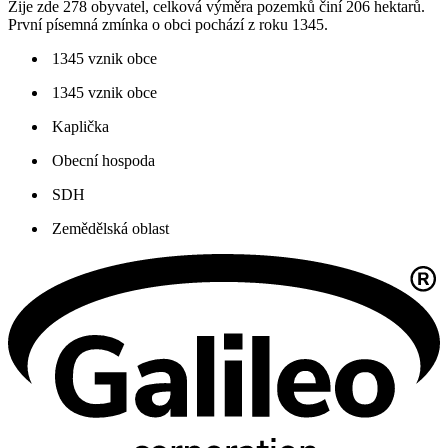
Žije zde 278 obyvatel, celková výměra pozemků činí 206 hektarů.
První písemná zmínka o obci pochází z roku 1345.
1345 vznik obce
1345 vznik obce
Kaplička
Obecní hospoda
SDH
Zemědělská oblast