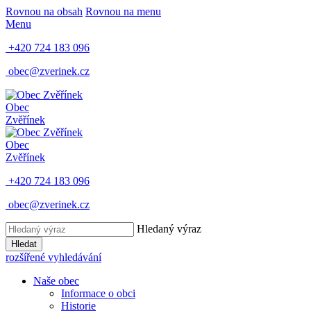
Rovnou na obsah
Rovnou na menu
Menu
+420 724 183 096
obec@zverinek.cz
Obec
Zvěřínek
Obec
Zvěřínek
+420 724 183 096
obec@zverinek.cz
Hledaný výraz
Hledat
rozšířené vyhledávání
Naše obec
Informace o obci
Historie