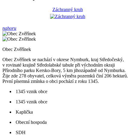
Záchranný kruh
nahoru
Obec Zvěřínek
Obec Zvěřínek se nachází v okrese Nymburk, kraj Středočeský,
v rovinaté krajině Středolabské tabule při východním okraji
Přírodního parku Kersko-Bory, 5 km jihozápadně od Nymburka.
Žije zde 278 obyvatel, celková výměra pozemků činí 206 hektarů.
První písemná zmínka o obci pochází z roku 1345.
1345 vznik obce
1345 vznik obce
Kaplička
Obecní hospoda
SDH