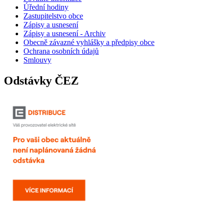
Úřední hodiny
Zastupitelstvo obce
Zápisy a usnesení
Zápisy a usnesení - Archiv
Obecně závazné vyhlášky a předpisy obce
Ochrana osobních údajů
Smlouvy
Odstávky ČEZ