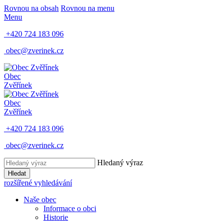
Rovnou na obsah
Rovnou na menu
Menu
+420 724 183 096
obec@zverinek.cz
Obec
Zvěřínek
Obec
Zvěřínek
+420 724 183 096
obec@zverinek.cz
Hledaný výraz
Hledat
rozšířené vyhledávání
Naše obec
Informace o obci
Historie