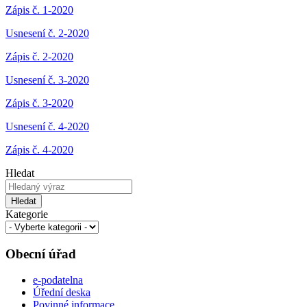
Zápis č. 1-2020
Usnesení č. 2-2020
Zápis č. 2-2020
Usnesení č. 3-2020
Zápis č. 3-2020
Usnesení č. 4-2020
Zápis č. 4-2020
Hledat
Hledat
Kategorie
Obecní úřad
e-podatelna
Úřední deska
Povinné informace