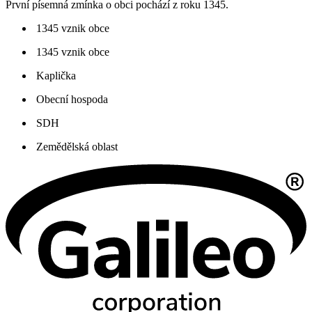
První písemná zmínka o obci pochází z roku 1345.
1345 vznik obce
1345 vznik obce
Kaplička
Obecní hospoda
SDH
Zemědělská oblast