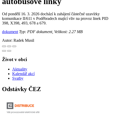
autobusové linky
Od pondělí 16. 3. 2026 dochází k zahájení částečné uzavírky
komunikace II/611 v Poděbradech mající vliv na provoz linek PID
398, X398, 493, 678 a 679.
dokument
Typ: PDF dokument, Velikost: 2.27 MB
Autor:
Radek Musil
Život v obci
Aktuality
Kalendář akcí
Svatby
Odstávky ČEZ