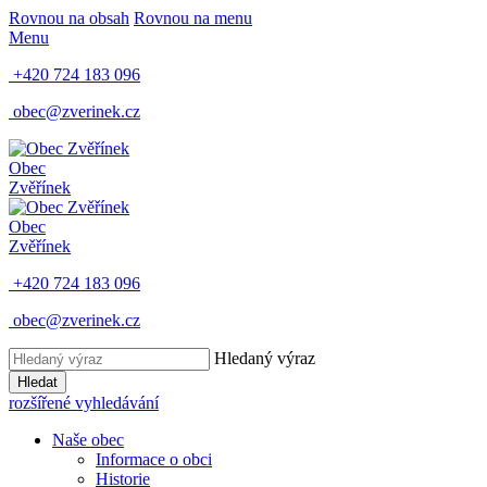
Rovnou na obsah
Rovnou na menu
Menu
+420 724 183 096
obec@zverinek.cz
Obec
Zvěřínek
Obec
Zvěřínek
+420 724 183 096
obec@zverinek.cz
Hledaný výraz
Hledat
rozšířené vyhledávání
Naše obec
Informace o obci
Historie